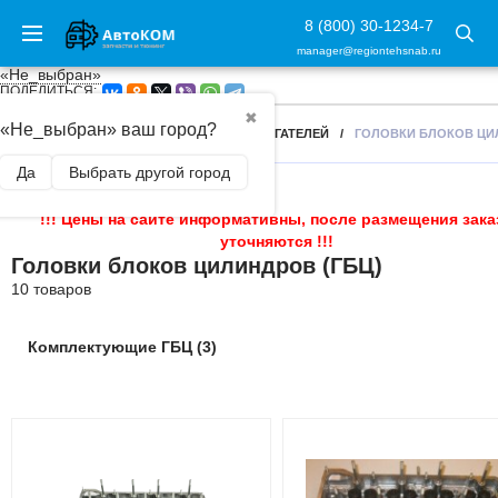
8 (800) 30-1234-7
manager@regiontehsnab.ru
«Не_выбран»
ПОДЕЛИТЬСЯ:
✖
«Не_выбран» ваш город?
ГЛАВНАЯ
/
КОМПЛЕКТУЮЩИЕ ДЛЯ ДВИГАТЕЛЕЙ
/
ГОЛОВКИ БЛОКОВ ЦИЛ
Да
Выбрать другой город
!!! Цены на сайте информативны, после размещения зака
уточняются !!!
Головки блоков цилиндров (ГБЦ)
10 товаров
Комплектующие ГБЦ (3)