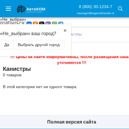
8 (800) 30-1234-7
manager@regiontehsnab.ru
«Не_выбран»
ПОДЕЛИТЬСЯ:
✖
«Не_выбран» ваш город?
ГЛАВНАЯ
/
АВТОАКСЕССУАРЫ
/
КАНИСТРЫ
Да
Выбрать другой город
!!! Цены на сайте информативны, после размещения зака
уточняются !!!
Канистры
0 товаров
В этой категории нет ни одного товара.
Полная версия сайта