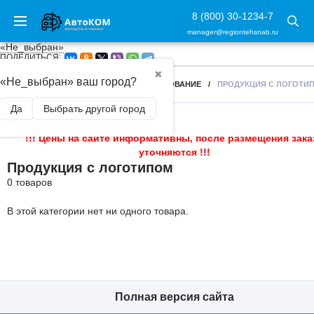
8 (800) 30-1234-7
manager@regiontehsnab.ru
«Не_выбран»
ПОДЕЛИТЬСЯ:
✖
«Не_выбран» ваш город?
ГЛАВНАЯ
/
БУКСИРОВОЧНОЕ ОБОРУДОВАНИЕ
/
ПРОДУКЦИЯ С ЛОГОТИ
Да
Выбрать другой город
!!! Цены на сайте информативны, после размещения зака
уточняются !!!
Продукция с логотипом
0 товаров
В этой категории нет ни одного товара.
Полная версия сайта