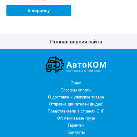
В корзину
Полная версия сайта
О нас
Способы оплаты
О доставке и упаковке товара
Отправка двигателей (видео)
Представители в странах СНГ
Oтслеживание груза
Гарантии
Контакты