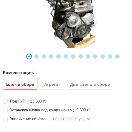
Комплектация:
Блок в сборе
Агрегат
Двигатель в сборе
Под ГУР (+
13 500
)
₽
Установка шкива под кондиционер (+
5 500
)
₽
Увеличение объёма