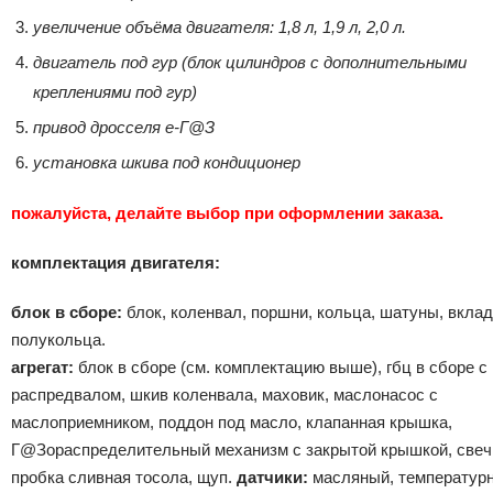
увеличение объёма двигателя: 1,8 л, 1,9 л, 2,0 л.
двигатель под гур (блок цилиндров с дополнительными
креплениями под гур)
привод дросселя е-Г@З
установка шкива под кондиционер
пожалуйста, делайте выбор при оформлении заказа.
комплектация двигателя:
блок в сборе:
блок, коленвал, поршни, кольца, шатуны, вкла
полукольца.
агрегат:
блок в сборе (см. комплектацию выше), гбц в сборе с
распредвалом, шкив коленвала, маховик, маслонасос с
маслоприемником, поддон под масло, клапанная крышка,
Г@Зораспределительный механизм с закрытой крышкой, свеч
пробка сливная тосола, щуп.
датчики:
масляный, температур