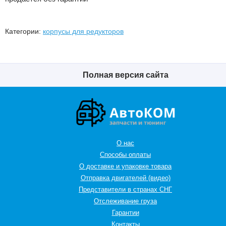
Категории:
корпусы для редукторов
Полная версия сайта
О нас
Способы оплаты
О доставке и упаковке товара
Отправка двигателей (видео)
Представители в странах СНГ
Oтслеживание груза
Гарантии
Контакты