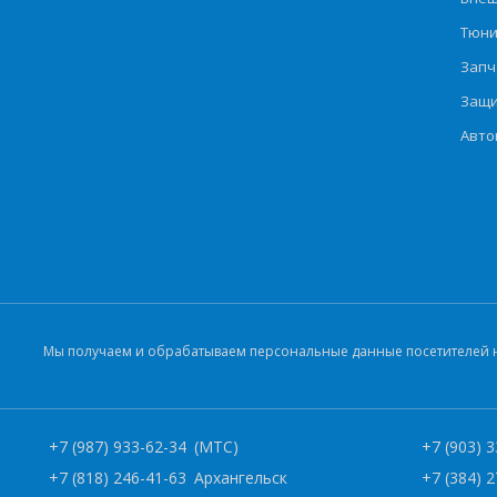
Тюни
Запч
Защи
Авто
Мы получаем и обрабатываем персональные данные посетителей на
+7 (987) 933-62-34
(МТС)
+7 (903) 
+7 (818) 246-41-63
Архангельск
+7 (384) 