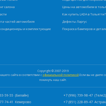
нг салона
Цены на автомобили в толь
асти
Как купить LADA в Тольятти?
та частей автомобиля
Дефекты Ларгус
кондиционеры и комплектующие
Покраска бамперов и детал
Copyright © 2007-2019
шего сайта в соответствии с
официальной политикой
.Если вы не даете
покинуть наш сайт.
333-59-55
(Билайн)
+7 (996) 739-98-47
(Теле2
277-74-41
Кемерово
+7 (851) 228-89-47
Астрах