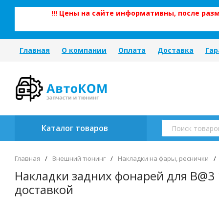
!!! Цены на сайте информативны, после ра
Главная
О компании
Оплата
Доставка
Гар
Каталог товаров
Главная
/
Внешний тюнинг
/
Накладки на фары, реснички
/
Накладки задних фонарей для B@3 
доставкой