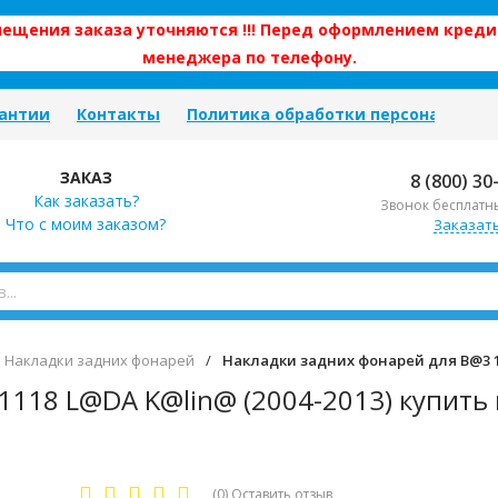
змещения заказа уточняются !!! Перед оформлением креди
менеджера по телефону.
антии
Контакты
Политика обработки персональных
ЗАКАЗ
8 (800) 30
Как заказать?
Звонок бесплатн
Что с моим заказом?
Заказат
Накладки задних фонарей
/
Накладки задних фонарей для B@3 11
1118 L@DA K@lin@ (2004-2013) купить 
(0)
Оставить отзыв