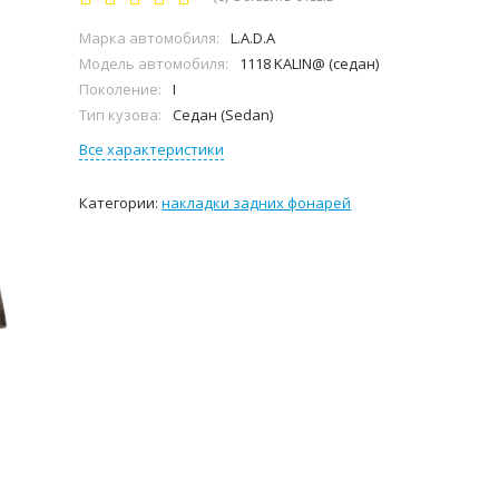
Марка автомобиля:
L.А.D.А
Модель автомобиля:
1118 KALIN@ (седан)
Поколение:
I
Тип кузова:
Седан (Sedan)
Все характеристики
Категории:
накладки задних фонарей