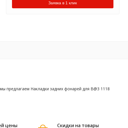
Заявка в 1 клик
й мы предлагаем Накладки задних фонарей для B@3 1118
ей цены
Скидки на товары