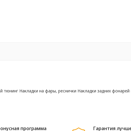
ний тюнинг Накладки на фары, реснички Накладки задних фонаре
онусная программа
Гарантия лучш