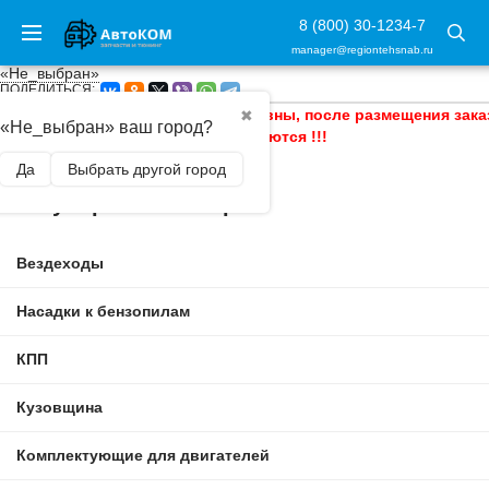
8 (800) 30-1234-7
manager@regiontehsnab.ru
«Не_выбран»
ПОДЕЛИТЬСЯ:
!!! Цены на сайте информативны, после размещения зака
✖
«Не_выбран» ваш город?
уточняются !!!
Да
Выбрать другой город
Популярные категории
Вездеходы
Насадки к бензопилам
КПП
Кузовщина
Комплектующие для двигателей