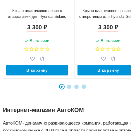
Крыло пластиковое левое с
Крыло пластиковое правое
отверстиями для Hyundai Solaris
отверстиями для Hyundai Sol
(2010-2017)
(2010-2017)
3 300
3 300
₽
₽
В наличии
В наличии
В корзину
В корзину
Интернет-магазин АвтоКОМ
АвтоКОМ- динамично развивающееся компания, работающая 
российском рынке с 2004 года в области производства и оптов