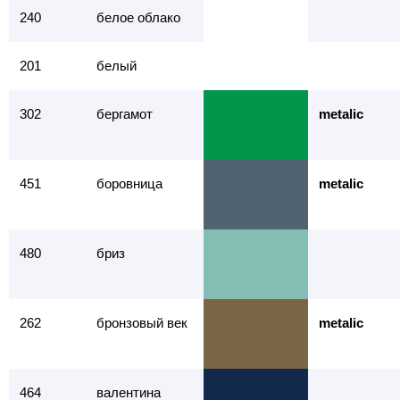
240
белое облако
201
белый
302
бергамот
metalic
451
боровница
metalic
480
бриз
262
бронзовый век
metalic
464
валентина