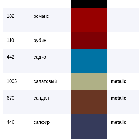
182
романс
110
рубин
442
садко
1005
салатовый
metalic
670
сандал
metalic
446
сапфир
metalic