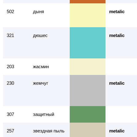
502
дыня
metalic
321
дюшес
metalic
203
жасмин
230
жемчуг
metalic
307
защитный
257
звездная пыль
metalic