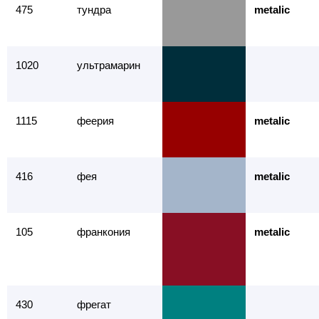
475
тундра
metalic
1020
ультрамарин
1115
феерия
metalic
416
фея
metalic
105
франкония
metalic
430
фрегат