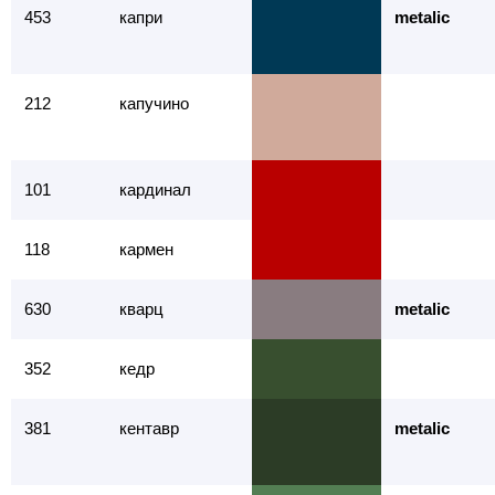
453
капри
metalic
212
капучино
101
кардинал
118
кармен
630
кварц
metalic
352
кедр
381
кентавр
metalic