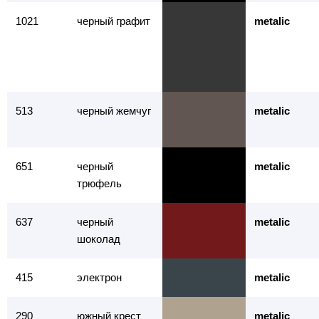
1021
черный графит
metalic
513
черный жемчуг
metalic
651
черный
metalic
трюфель
637
черный
metalic
шоколад
415
электрон
metalic
290
южный крест
metalic