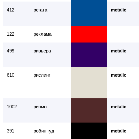
412
регата
metalic
122
реклама
499
ривьера
metalic
610
рислинг
metalic
1002
ричмо
metalic
391
робин гуд
metalic