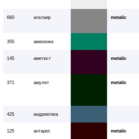
660
альтаир
metalic
355
амазонка
145
аметист
metalic
371
амулет
metalic
425
андриатика
125
антарес
metalic