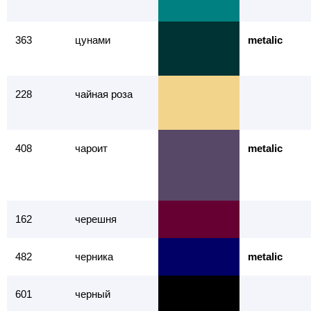
363
цунами
metalic
228
чайная роза
408
чароит
metalic
162
черешня
482
черника
metalic
601
черный