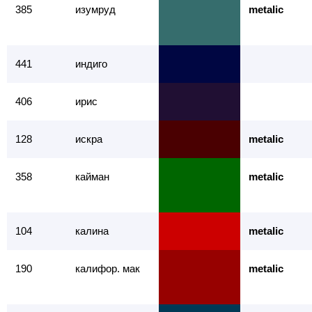
385
изумруд
metalic
441
индиго
406
ирис
128
искра
metalic
358
кайман
metalic
104
калина
metalic
190
калифор. мак
metalic