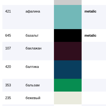
421
афалина
metalic
645
базальт
metalic
107
баклажан
420
балтика
353
бальзам
235
бежевый