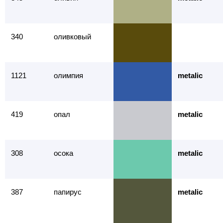
340
оливковый
1121
олимпия
metalic
419
опал
metalic
308
осока
metalic
387
папирус
metalic