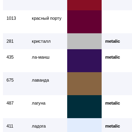
1013
красный порту
281
кристалл
metalic
435
ла-манш
metalic
675
лаванда
487
лагуна
metalic
411
ладога
metalic