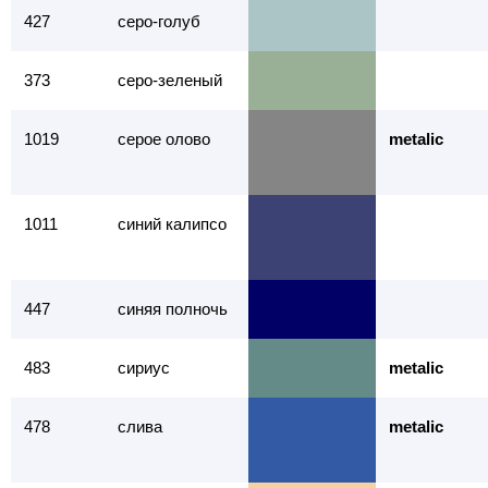
427
серо-голуб
373
серо-зеленый
1019
серое олово
metalic
1011
синий калипсо
447
синяя полночь
483
сириус
metalic
478
слива
metalic