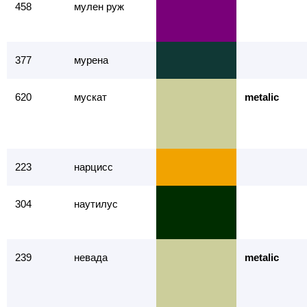
458
мулен руж
377
мурена
620
мускат
metalic
223
нарцисс
304
наутилус
239
невада
metalic