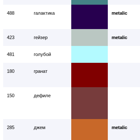
488
галактика
metalic
423
гейзер
metalic
481
голубой
180
гранат
150
дефиле
285
джем
metalic