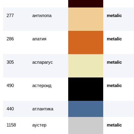
277
антилопа
metalic
286
апатия
metalic
305
аспарагус
metalic
490
астероид
metalic
440
атлантика
1158
аустер
metalic