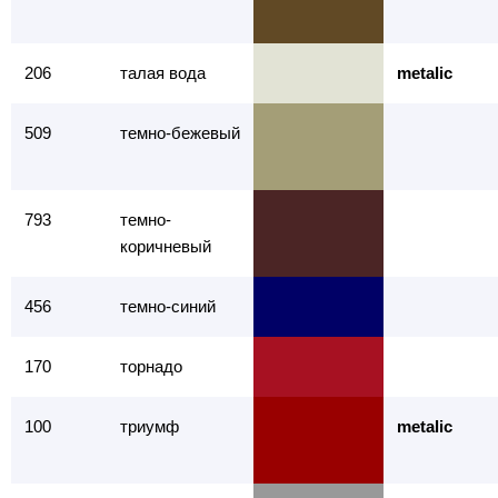
206
талая вода
metalic
509
темно-бежевый
793
темно-
коричневый
456
темно-синий
170
торнадо
100
триумф
metalic