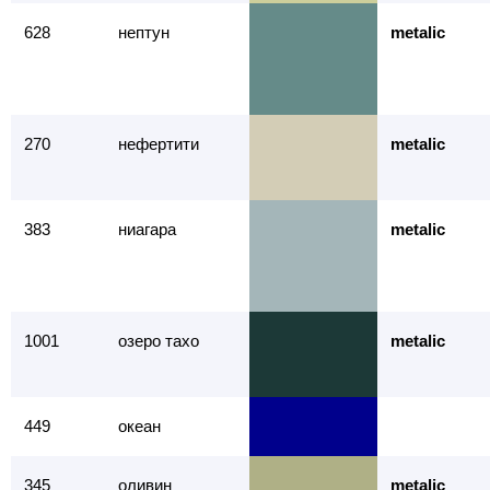
628
нептун
metalic
270
нефертити
metalic
383
ниагара
metalic
1001
озеро тахо
metalic
449
океан
345
оливин
metalic