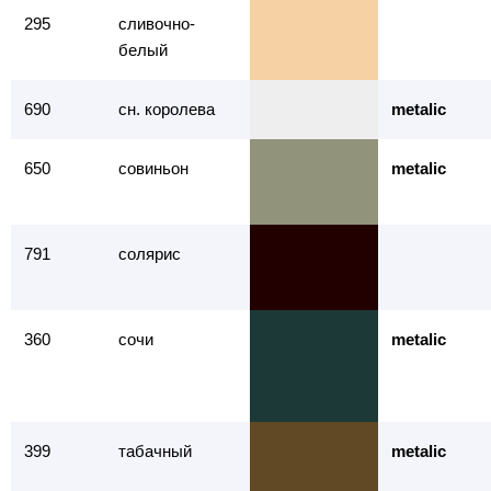
295
сливочно-
белый
690
сн. королева
metalic
650
совиньон
metalic
791
солярис
360
сочи
metalic
399
табачный
metalic