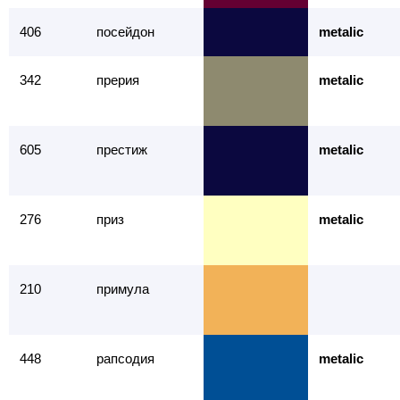
406
посейдон
metalic
342
прерия
metalic
605
престиж
metalic
276
приз
metalic
210
примула
448
рапсодия
metalic