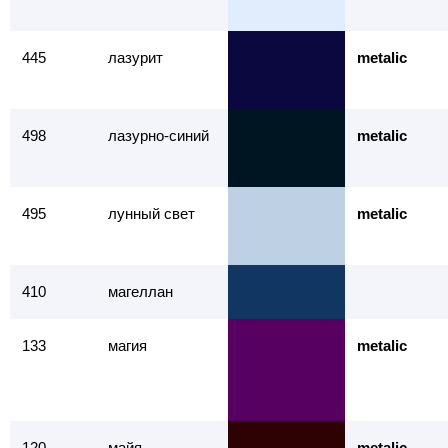
445
лазурит
metalic
498
лазурно-синий
metalic
495
лунный свет
metalic
410
магеллан
133
магия
metalic
120
майя
metalic