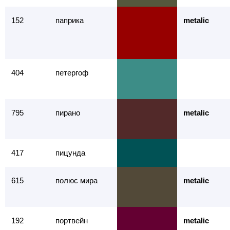
152
паприка
metalic
404
петергоф
795
пирано
metalic
417
пицунда
615
полюс мира
metalic
192
портвейн
metalic