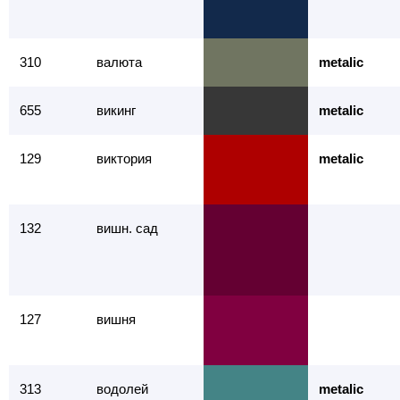
310
валюта
metalic
655
викинг
metalic
129
виктория
metalic
132
вишн. сад
127
вишня
313
водолей
metalic