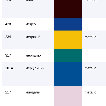
428
медео
234
медовый
metalic
317
меридиан
1014
мерц.синий
metalic
217
миндаль
metalic