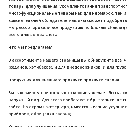
товары для улучшения, укомплектования транспортного 
многофункциональные товары как для иномарок, так и
взыскательный обладатель машины сможет подобрать 
мы рассортировали все продукцию по блокам «Накладк
всего лишь в два счёта.
Что мы предлагаем?
В ассортименте нашего страницы вы обнаружите все, ч
(седанов, хэтчбеков), и для внедорожников, и для грузо
Продукция для внешнего прокачки прокачки салона
Быть хозяином оригинального машины желает быть любо
наружный вид. Для этого прибегают к брызговики, вен
сайте. Но окромя экстерьера, имеется желание улучши
приборов, облицовка салона).
Кроме того, вы имеете возможность