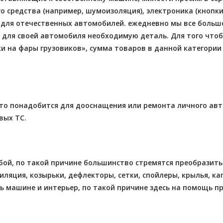
средства (например, шумоизоляция), электроника (кнопки, 
 для отечественных автомобилей. ежедневно мы все больш
для своей автомобиля необходимую деталь. Для того что
и на фары грузовиков»,
сумма товаров в данной категори
то понадобится для дооснащения или ремонта личного авто
вых ТС.
й, по такой причине большинство стремятся преобразить 
тиляция, козырьки, дефлекторы, сетки, спойлеры, крылья, 
ть машине и интерьер, по такой причине здесь на помощь п