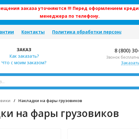
змещения заказа уточняются !!! Перед оформлением креди
менеджера по телефону.
антии
Контакты
Политика обработки персональных
ЗАКАЗ
8 (800) 30
Как заказать?
Звонок бесплатн
Что с моим заказом?
Заказат
овики
/
Накладки на фары грузовиков
ки на фары грузовиков