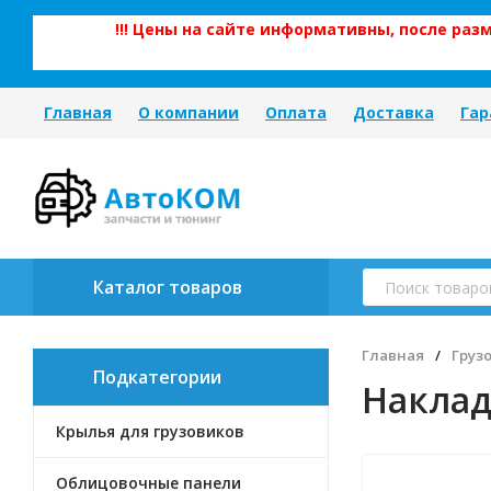
!!! Цены на сайте информативны, после ра
Главная
О компании
Оплата
Доставка
Гар
Каталог товаров
Главная
/
Груз
Подкатегории
Наклад
Крылья для грузовиков
Облицовочные панели