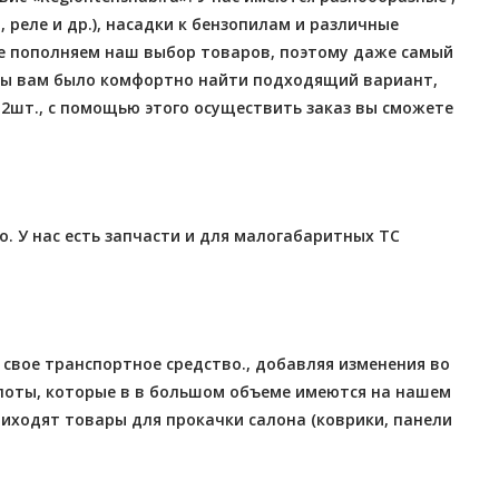
реле и др.), насадки к бензопилам и различные
е пополняем наш выбор товаров, поэтому даже самый
бы вам было комфортно найти подходящий вариант,
и
2шт., с помощью этого осуществить заказ вы сможете
. У нас есть запчасти и для малогабаритных ТС
свое транспортное средство., добавляя изменения во
капоты, которые в в большом объеме имеются на нашем
риходят товары для прокачки салона (коврики, панели