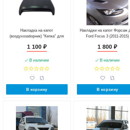
Накладка на капот
Накладки на капот Форсаж 
(воздухозаборник) "Кепка" для
Ford Focus 3 (2011-2015)
Chevrolet Lanos
1 100
1 800
₽
₽
В наличии
В наличии
В корзину
В корзину