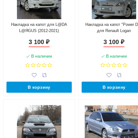
Накладка на капот для L@DA
Накладка на капот "Power 
L@ЯGUS (2012-2021)
для Renault Logan
3 100
3 100
₽
₽
В наличии
В наличии
В корзину
В корзину