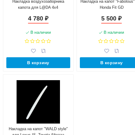
Накладка воздухозаборника
Накладка на капот "Fabolous"
капота для L@DA 4х4
Honda Fit GD
4 780
5 500
₽
₽
В наличии
В наличии
В корзину
В корзину
Накладка на капот "WALD style"
для Lexus IS, Toyota Altezza