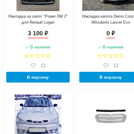
Накладка на капот "Power DM 2"
Накладка капота Demo Conc
для Renault Logan
Mitsubishi Lancer Evo
3 100
0
₽
₽
В наличии
В наличии
В корзину
В корзину