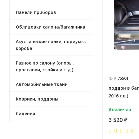
Панели приборов
Облицовки салона/багажника
Акустические полки, подиумы,
короба
Разное по салону (опоры,
проставки, стойки и т.д.)
ID #
75501
Автомобильные ткани
поддон в баг
2016 г.в.)
Коврики, поддоны
В наличии
Сидения
3 520
₽