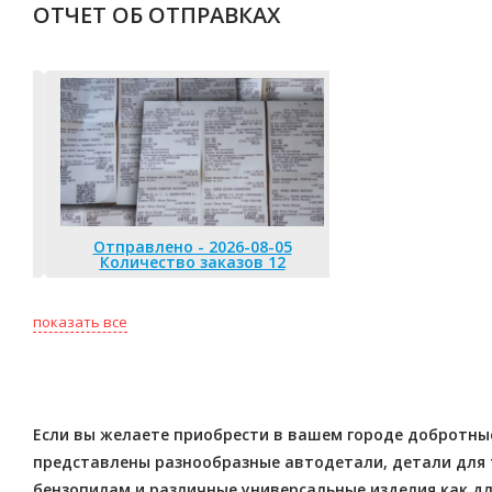
ОТЧЕТ ОБ ОТПРАВКАХ
Отправлено - 2026-08-05
Количество заказов 12
Отправлено 
Количество
показать все
Если вы желаете приобрести в вашем городе добротные
представлены разнообразные автодетали, детали для т
бензопилам и различные универсальные изделия как дл