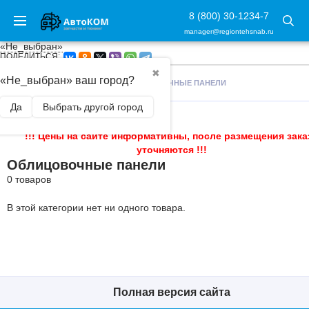
8 (800) 30-1234-7
manager@regiontehsnab.ru
«Не_выбран»
ПОДЕЛИТЬСЯ:
✖
«Не_выбран» ваш город?
ГЛАВНАЯ
/
ГРУЗОВИКИ
/
ОБЛИЦОВОЧНЫЕ ПАНЕЛИ
Да
Выбрать другой город
!!! Цены на сайте информативны, после размещения зака
уточняются !!!
Облицовочные панели
0 товаров
В этой категории нет ни одного товара.
Полная версия сайта