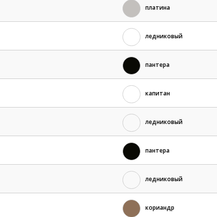
платина
ледниковый
пантера
капитан
ледниковый
пантера
ледниковый
кориандр