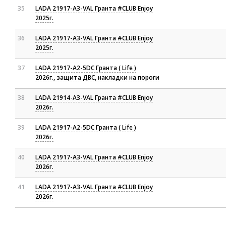
35
LADA 21917-A3-VAL Гранта #CLUB Enjoy
2025г.
36
LADA 21917-A3-VAL Гранта #CLUB Enjoy
2025г.
37
LADA 21917-A2-5DC Гранта ( Life )
2026г., защита ДВС, накладки на пороги
38
LADA 21914-A3-VAL Гранта #CLUB Enjoy
2026г.
39
LADA 21917-A2-5DC Гранта ( Life )
2026г.
40
LADA 21917-A3-VAL Гранта #CLUB Enjoy
2026г.
41
LADA 21917-A3-VAL Гранта #CLUB Enjoy
2026г.