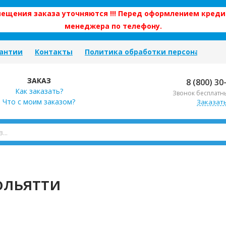
змещения заказа уточняются !!! Перед оформлением креди
менеджера по телефону.
антии
Контакты
Политика обработки персональных
ЗАКАЗ
8 (800) 30
Как заказать?
Звонок бесплатн
Что с моим заказом?
Заказат
ольятти