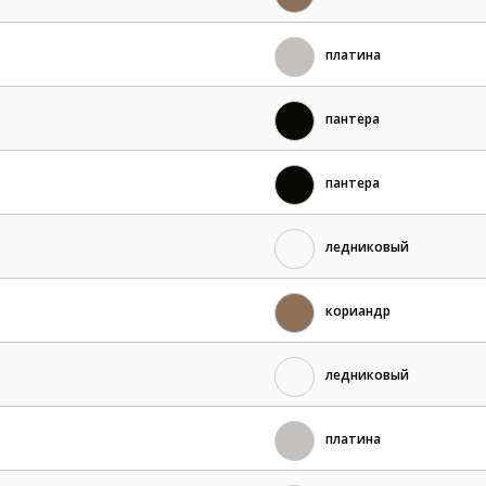
платина
пантера
пантера
ледниковый
кориандр
ледниковый
платина