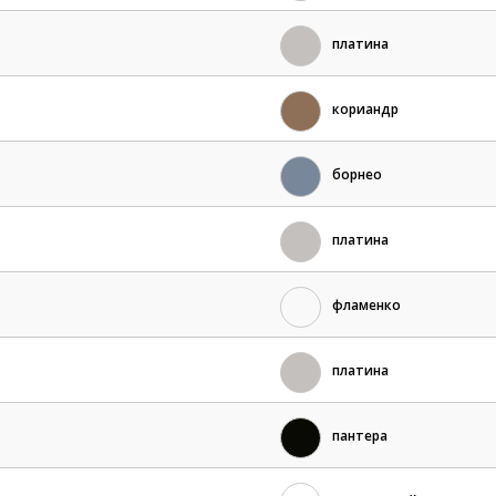
платина
кориандр
борнео
платина
фламенко
платина
пантера