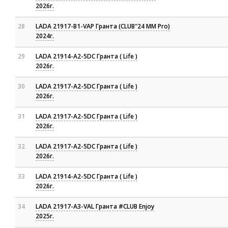
2026г.
28
LADA 21917-B1-VAP Гранта (СLUB"24 MM Pro)
2024г.
29
LADA 21914-A2-5DC Гранта ( Life )
2026г.
30
LADA 21917-A2-5DC Гранта ( Life )
2026г.
31
LADA 21917-A2-5DC Гранта ( Life )
2026г.
32
LADA 21917-A2-5DC Гранта ( Life )
2026г.
33
LADA 21914-A2-5DC Гранта ( Life )
2026г.
34
LADA 21917-A3-VAL Гранта #CLUB Enjoy
2025г.