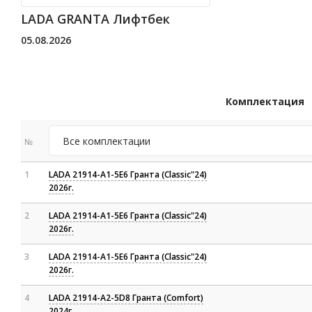
LADA GRANTA Лифтбек
05.08.2026
Комплектация
№
1
LADA 21914-A1-5E6 Гранта (Classic"24)
2026г.
2
LADA 21914-A1-5E6 Гранта (Classic"24)
2026г.
3
LADA 21914-A1-5E6 Гранта (Classic"24)
2026г.
4
LADA 21914-A2-5D8 Гранта (Comfort)
2024г.