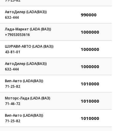
71-25-82
АвтоДилер (LADA(ВАЗ))
990000
632-444
Лада-Маркет (LADA (ВАЗ))
1000000
+79053053616
ШУРАВИ-АВТО (LADA (ВАЗ))
1000000
43-81-01
АвтоДилер (LADA(ВАЗ))
1000000
632-444
Вип-Авто (LADA(ВАЗ))
1010000
71-25-82
Моторс-Лада (LADA (ВАЗ)
1010000
71-46-72
Вип-Авто (LADA(ВАЗ))
1010000
71-25-82