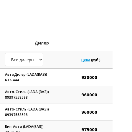
Дилер
Цена
(руб.)
АвтоДилер (LADA(ВАЗ))
930000
632-444
Авто-Стиль (LADA (ВАЗ))
960000
89397558598
Авто-Стиль (LADA (ВАЗ))
960000
89397558598
Вип-Авто (LADA(ВАЗ))
975000