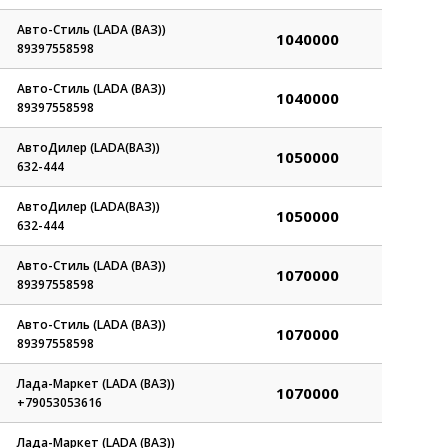
Авто-Стиль (LADA (ВАЗ))
1040000
89397558598
Авто-Стиль (LADA (ВАЗ))
1040000
89397558598
АвтоДилер (LADA(ВАЗ))
1050000
632-444
АвтоДилер (LADA(ВАЗ))
1050000
632-444
Авто-Стиль (LADA (ВАЗ))
1070000
89397558598
Авто-Стиль (LADA (ВАЗ))
1070000
89397558598
Лада-Маркет (LADA (ВАЗ))
1070000
+79053053616
Лада-Маркет (LADA (ВАЗ))