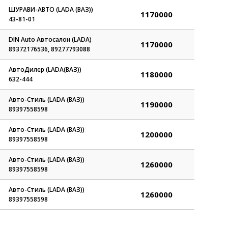
ШУРАВИ-АВТО (LADA (ВАЗ))
1170000
43-81-01
DIN Auto Автосалон (LADA)
1170000
89372176536, 89277793088
АвтоДилер (LADA(ВАЗ))
1180000
632-444
Авто-Стиль (LADA (ВАЗ))
1190000
89397558598
Авто-Стиль (LADA (ВАЗ))
1200000
89397558598
Авто-Стиль (LADA (ВАЗ))
1260000
89397558598
Авто-Стиль (LADA (ВАЗ))
1260000
89397558598