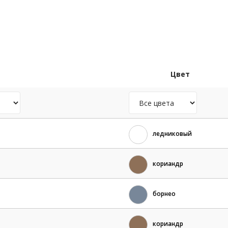
Цвет
ледниковый
кориандр
борнео
кориандр