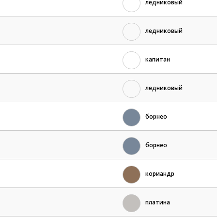
ледниковый
ледниковый
капитан
ледниковый
борнео
борнео
кориандр
платина