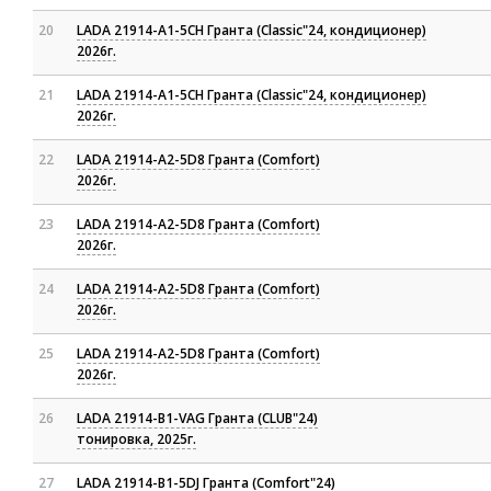
20
LADA 21914-A1-5CH Гранта (Classic"24, кондиционер)
2026г.
21
LADA 21914-A1-5CH Гранта (Classic"24, кондиционер)
2026г.
22
LADA 21914-A2-5D8 Гранта (Comfort)
2026г.
23
LADA 21914-A2-5D8 Гранта (Comfort)
2026г.
24
LADA 21914-A2-5D8 Гранта (Comfort)
2026г.
25
LADA 21914-A2-5D8 Гранта (Comfort)
2026г.
26
LADA 21914-B1-VAG Гранта (СLUB"24)
тонировка, 2025г.
27
LADA 21914-B1-5DJ Гранта (Comfort"24)