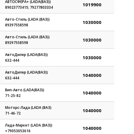
АВТОСФЕРА+ (LADA(ВАЗ))
1019900
89023773415; 79277803334
Авто-Стиль (LADA (ВАЗ))
1030000
89397558598
Авто-Стиль (LADA (ВАЗ))
1030000
89397558598
АвтоДилер (LADA(ВАЗ))
1030000
632-444
АвтоДилер (LADA(ВАЗ))
1040000
632-444
Вип-Авто (LADA(ВАЗ))
1040000
71-25-82
Моторс-Лада (LADA (ВАЗ)
1040000
71-46-72
Лада-Маркет (LADA (ВАЗ))
1040000
+79053053616