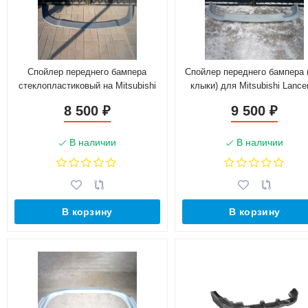
Спойлер переднего бампера
Спойлер переднего бампера 
стеклопластиковый на Mitsubishi
клыки) для Mitsubishi Lance
Lancer X
8 500
9 500
₽
₽
В наличии
В наличии
В корзину
В корзину