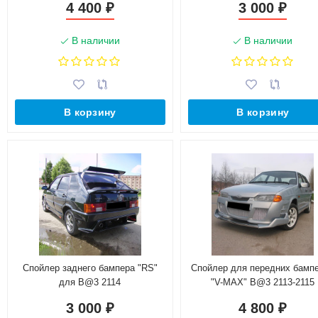
4 400
3 000
₽
₽
В наличии
В наличии
В корзину
В корзину
Спойлер заднего бампера "RS"
Спойлер для передних бамп
для B@3 2114
"V-MAX" B@3 2113-2115
3 000
4 800
₽
₽