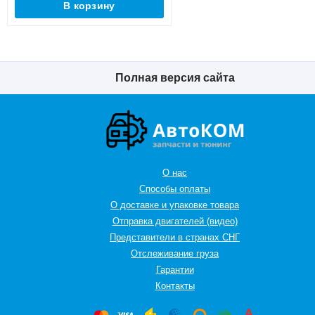
В корзину
Полная версия сайта
О нас
Способы оплаты
О доставке и упаковке товара
Отправка двигателей (видео)
Представители в странах СНГ
Oтслеживание груза
Гарантии
Контакты