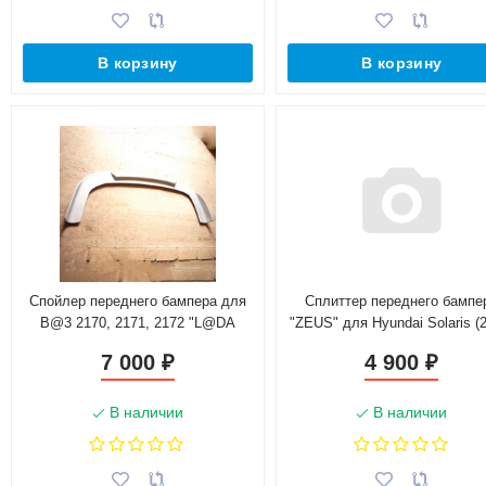
В корзину
В корзину
Спойлер переднего бампера для
Сплиттер переднего бампе
B@3 2170, 2171, 2172 "L@DA
"ZEUS" для Hyundai Solaris (
Prior@"
2013)
7 000
4 900
₽
₽
В наличии
В наличии