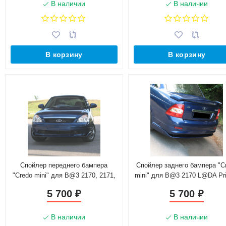
В наличии
В наличии
В корзину
В корзину
Спойлер переднего бампера
Спойлер заднего бампера "C
"Credo mini" для B@3 2170, 2171,
mini" для B@3 2170 L@DA Pr
2172 L@DA Prior@
5 700
5 700
₽
₽
В наличии
В наличии