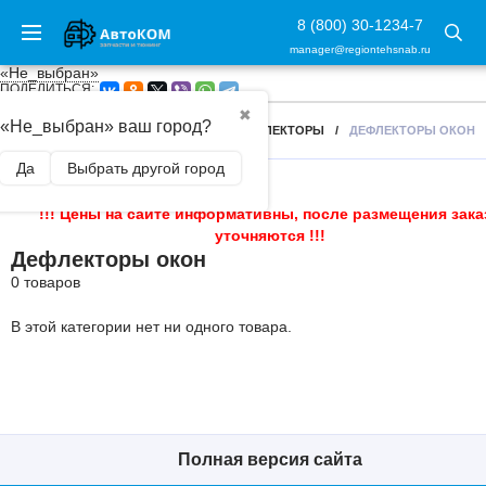
8 (800) 30-1234-7
manager@regiontehsnab.ru
«Не_выбран»
ПОДЕЛИТЬСЯ:
✖
«Не_выбран» ваш город?
ГЛАВНАЯ
/
ВНЕШНИЙ ТЮНИНГ
/
ДЕФЛЕКТОРЫ
/
ДЕФЛЕКТОРЫ ОКОН
Да
Выбрать другой город
!!! Цены на сайте информативны, после размещения зака
уточняются !!!
Дефлекторы окон
0 товаров
В этой категории нет ни одного товара.
Полная версия сайта