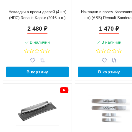
Накладки в проем дверей (4 шт)
Накладки в проем багажника
(НПС) Renault Kaptur (2016-н.в.)
шт) (ABS) Renault Sandero 
Sandero Stepway (2014-н.в
2 480
1 470
₽
₽
В наличии
В наличии
В корзину
В корзину