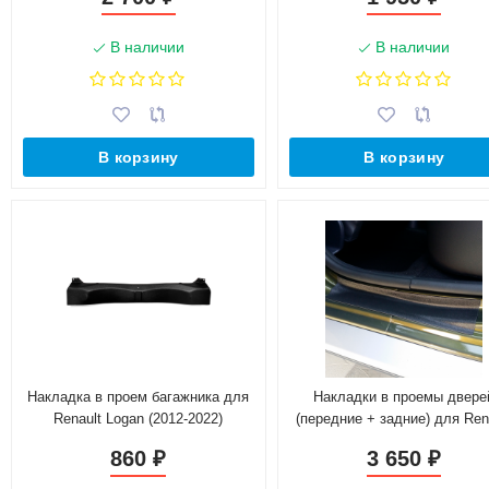
В наличии
В наличии
В корзину
В корзину
Накладка в проем багажника для
Накладки в проемы двере
Renault Logan (2012-2022)
(передние + задние) для Ren
Duster рестайлинг с 2015 г.
860
3 650
₽
₽