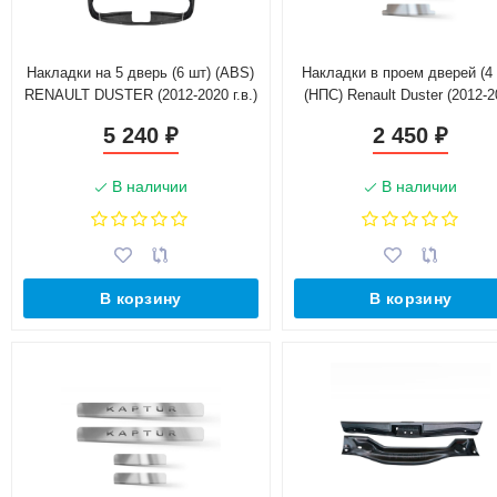
Накладки на 5 дверь (6 шт) (ABS)
Накладки в проем дверей (4
RENAULT DUSTER (2012-2020 г.в.)
(НПС) Renault Duster (2012-
г.в.)
5 240
2 450
₽
₽
В наличии
В наличии
В корзину
В корзину