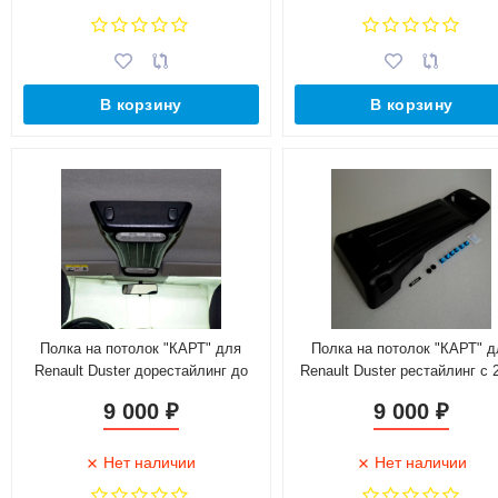
В корзину
В корзину
Полка на потолок "КАРТ" для
Полка на потолок "КАРТ" д
Renault Duster дорестайлинг до
Renault Duster рестайлинг с 
2015 г.в. (в черном АБС пластике)
г.в. (полка в черном абс-плас
9 000
9 000
₽
₽
Нет наличии
Нет наличии