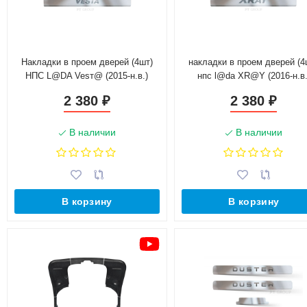
Накладки в проем дверей (4шт)
накладки в проем дверей (4
НПС L@DA Vesт@ (2015-н.в.)
нпс l@da XR@Y (2016-н.в.
2 380
2 380
₽
₽
В наличии
В наличии
В корзину
В корзину