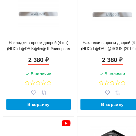
Накладки в проем дверей (4 шт)
Накладки в проем дверей (4
(НПС) L@DA K@lin@ II Универсал
(НПС) L@DA L@ЯGUS (2012-н.
(2013-2018 г.в.)
L@ЯGUS Cross (2015-н.в.
2 380
2 380
₽
₽
В наличии
В наличии
В корзину
В корзину