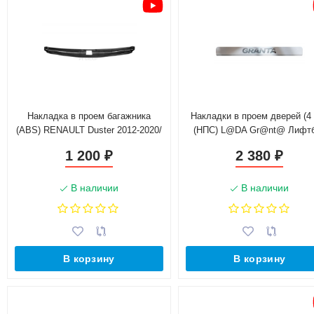
Накладка в проем багажника
Накладки в проем дверей (4
(ABS) RENAULT Duster 2012-2020/
(НПС) L@DA Gr@nt@ Лифт
NISSAN Terrano 2014-
2014-н.в., Седан 2011-н.в
1 200
2 380
₽
₽
В наличии
В наличии
В корзину
В корзину