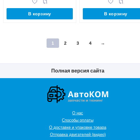
В корзину
В корзину
1
2
3
4
→
Полная версия сайта
О нас
Способы оплаты
О доставке и упаковке товара
Отправка двигателей (видео)