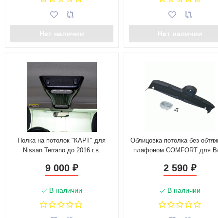
Нет наличии
Нет наличии
Полка на потолок "КАРТ" для
Облицовка потолка без обтяж
Nissan Terrano до 2016 г.в.
плафоном COMFORT для 
21213, 21214, 2131 "L@DA 4
9 000
2 590
₽
₽
В наличии
В наличии