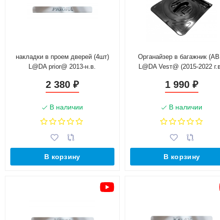
накладки в проем дверей (4шт)
Органайзер в багажник (AB
L@DA prior@ 2013-н.в.
L@DA Vesт@ (2015-2022 г.в
2 380
1 990
₽
₽
В наличии
В наличии
В корзину
В корзину