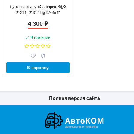
Дуга на крышу «Сафари» B@3
21214, 2131 "L@DA 4х4"
4 300
₽
В наличии
В корзину
Полная версия сайта