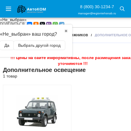
8 (800) 30-1234-7
manager@regiontehsnab.ru
«Не_выбран»
ПОДЕЛИТЬСЯ:
✖
«Не_выбран» ваш город?
ГЛАВНАЯ
/
АКСЕССУАРЫ ДЛЯ ВНЕДОРОЖНИКОВ
/
ДОПОЛНИТЕЛЬНОЕ 
Да
Выбрать другой город
!!! Цены на сайте информативны, после размещения зака
уточняются !!!
Дополнительное освещение
1 товар