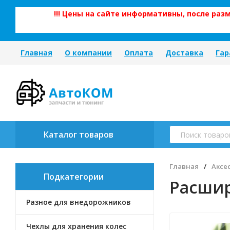
!!! Цены на сайте информативны, после ра
Главная
О компании
Оплата
Доставка
Гар
Каталог товаров
Главная
/
Аксе
Подкатегории
Расшир
Разное для внедорожников
Чехлы для хранения колес