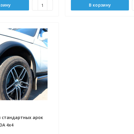
рзину
В корзину
 стандартных арок
DA 4x4