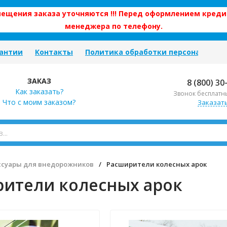
змещения заказа уточняются !!! Перед оформлением креди
менеджера по телефону.
антии
Контакты
Политика обработки персональных
ЗАКАЗ
8 (800) 30
Как заказать?
Звонок бесплатн
Что с моим заказом?
Заказат
ссуары для внедорожников
/
Расширители колесных арок
ители колесных арок