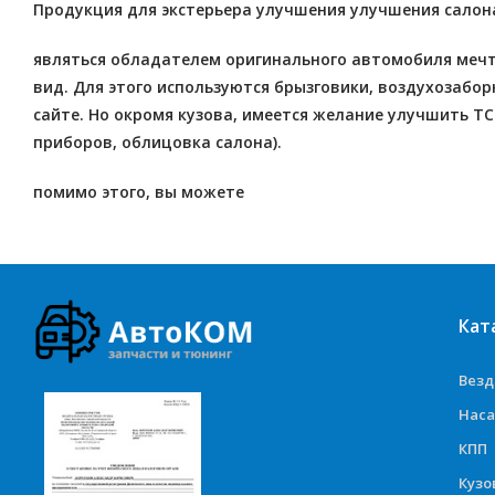
Продукция для экстерьера улучшения улучшения салон
являться обладателем оригинального автомобиля мечт
вид. Для этого используются брызговики, воздухозабор
сайте. Но окромя кузова, имеется желание улучшить ТС
приборов, облицовка салона).
помимо этого, вы можете
Кат
Вез
Наса
КПП
Куз