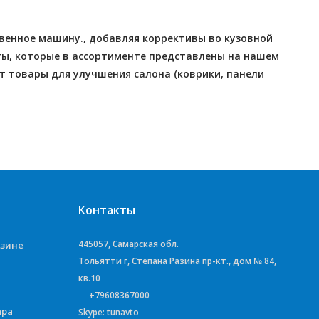
венное машину., добавляя коррективы во кузовной
оты, которые в ассортименте представлены на нашем
ют товары для улучшения салона (коврики, панели
Контакты
445057, Самарская обл.
азине
Тольятти г, Степана Разина пр-кт., дом № 84,
кв.10
+79608367000
ара
Skype: tunavto