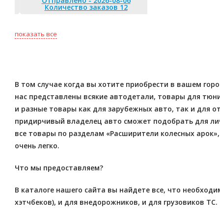
Отправлено - 2026-08-05
Количество заказов 12
Отправлено 
Количество
показать все
В том случае когда вы хотите приобрести в вашем гор
нас представлены всякие автодетали, товары для тюнин
и разные товары как для зарубежных авто, так и для
придирчивый владелец авто сможет подобрать для ли
все товары по разделам «Расширители колесных арок»
очень легко.
Что мы предоставляем?
В каталоге нашего сайта вы найдете все, что необходи
хэтчбеков), и для внедорожников, и для грузовиков ТС.