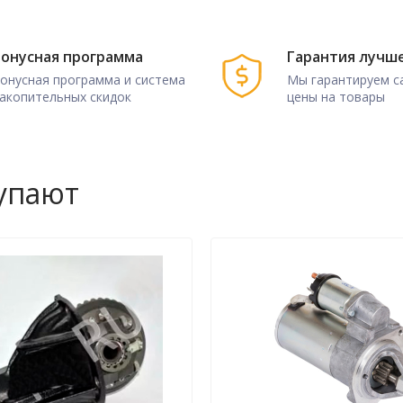
онусная программа
Гарантия лучш
онусная программа и система
Мы гарантируем с
акопительных скидок
цены на товары
купают