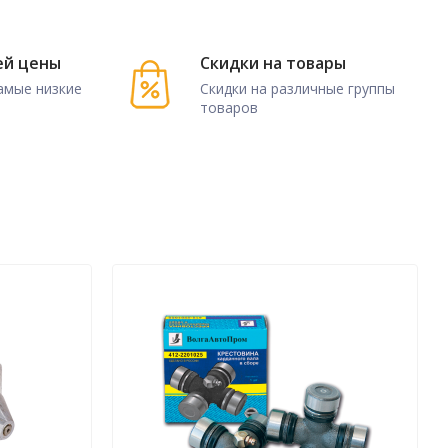
ей цены
Скидки на товары
амые низкие
Скидки на различные группы
товаров