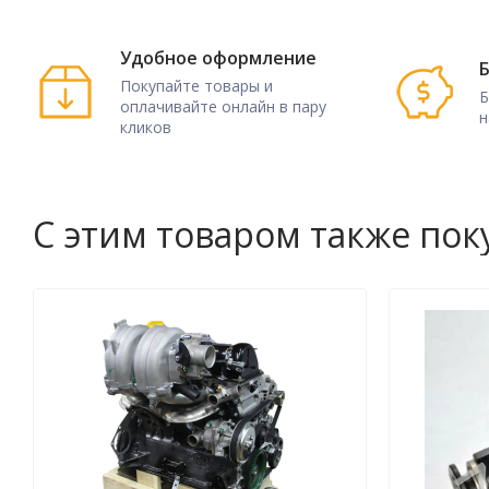
Удобное оформление
Б
Покупайте товары и
Б
оплачивайте онлайн в пару
н
кликов
С этим товаром также по