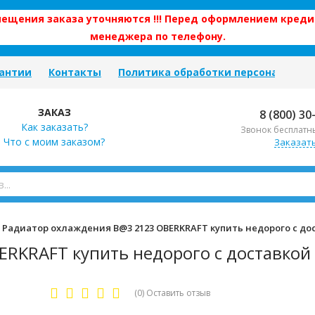
змещения заказа уточняются !!! Перед оформлением креди
менеджера по телефону.
антии
Контакты
Политика обработки персональных
ЗАКАЗ
8 (800) 30
Как заказать?
Звонок бесплатн
Что с моим заказом?
Заказат
Радиатор охлаждения B@3 2123 OBERKRAFT купить недорого с до
RKRAFT купить недорого с доставкой
(0)
Оставить отзыв