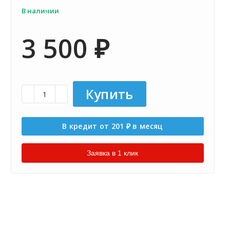
В наличии
3 500
₽
Купить
В кредит от 201
в месяц
₽
Заявка в 1 клик