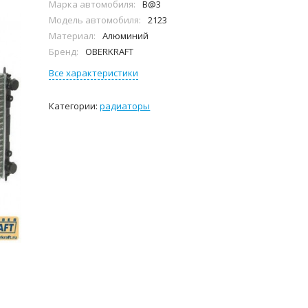
Марка автомобиля:
B@3
Модель автомобиля:
2123
Материал:
Алюминий
Бренд:
OBERKRAFT
Все характеристики
Категории:
радиаторы