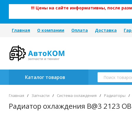
!!! Цены на сайте информативны, после ра
Главная
О компании
Оплата
Доставка
Гар
Каталог товаров
Главная
/
Запчасти
/
Система охлаждения
/
Радиаторы
/
Радиатор охлаждения B@3 2123 OBE