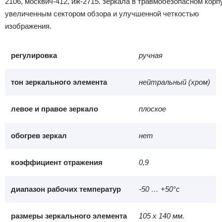
2106, москвич-412, иж-2715. зеркала в травмобезопасном корп
увеличенным сектором обзора и улучшенной четкостью
изображения.
регулировка
ручная
тон зеркального элемента
нейтральный (хром)
левое и правое зеркало
плоское
обогрев зеркал
нет
коэффициент отражения
0,9
диапазон рабочих температур
-50 … +50°с
размеры зеркального элемента
105 х 140 мм.