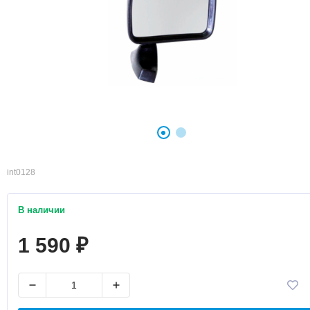
int0128
В наличии
1 590
₽