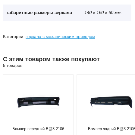
габаритные размеры зеркала
140 х 160 х 60 мм.
Категории:
зеркала с механическим приводом
С этим товаром также покупают
5 товаров
Бампер передний B@3 2106
Бампер задний B@3 210